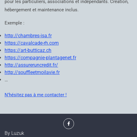
pour les particuliers, associations et indépendants. Création,
hébergement et maintenance inclus.
Exemple :
http://chambres-isa.fr
https://cavalcade-rh.com
https://art-butticaz.ch
https://compagnie-plantagenet.fr
http://assureruncredit.fr/
http://souffleetmoilavie.fr
…
N’hésitez pas à me contacter !
Facebook
By Luzuk