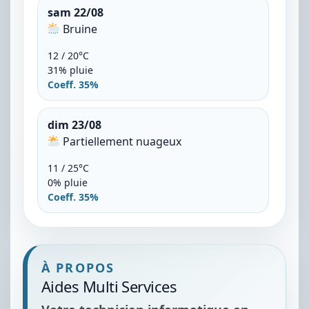
sam 22/08
Bruine
12 / 20°C
31% pluie
Coeff. 35%
dim 23/08
Partiellement nuageux
11 / 25°C
0% pluie
Coeff. 35%
À PROPOS
Aides Multi Services