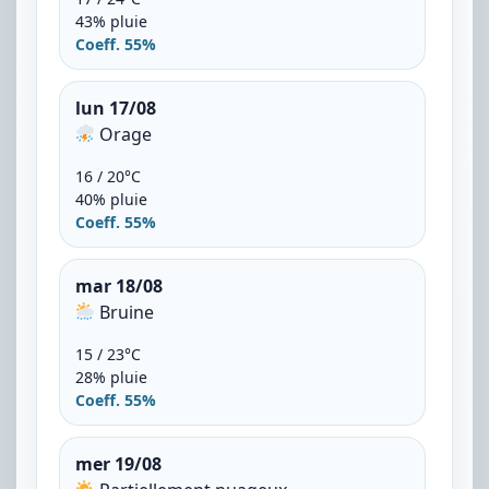
43% pluie
Coeff. 55%
lun 17/08
Orage
16 / 20°C
40% pluie
Coeff. 55%
mar 18/08
Bruine
15 / 23°C
28% pluie
Coeff. 55%
mer 19/08