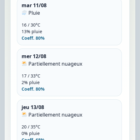
mar 11/08
Pluie
16 / 30°C
13% pluie
Coeff. 80%
mer 12/08
Partiellement nuageux
17 / 33°C
2% pluie
Coeff. 80%
jeu 13/08
Partiellement nuageux
20 / 35°C
0% pluie
Coeff. 68%