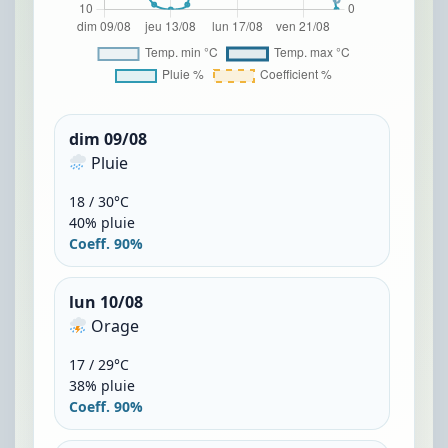
dim 09/08
Pluie
18 / 30°C
40% pluie
Coeff. 90%
lun 10/08
Orage
17 / 29°C
38% pluie
Coeff. 90%