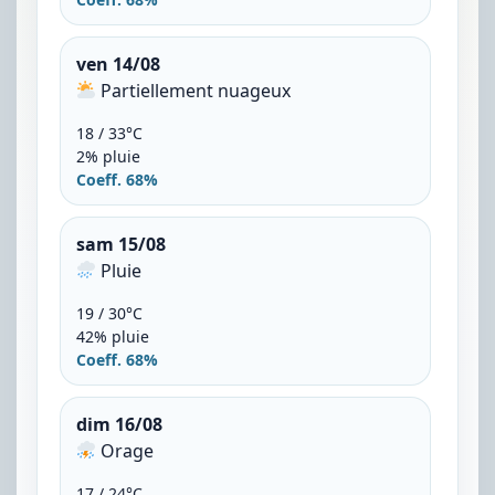
ven 14/08
Partiellement nuageux
18 / 33°C
2% pluie
Coeff. 68%
sam 15/08
Pluie
19 / 30°C
42% pluie
Coeff. 68%
dim 16/08
Orage
17 / 24°C